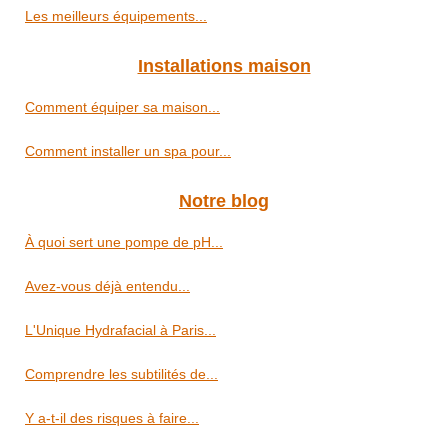
Les meilleurs équipements...
Installations maison
Comment équiper sa maison...
Comment installer un spa pour...
Notre blog
À quoi sert une pompe de pH...
Avez-vous déjà entendu...
L'Unique Hydrafacial à Paris...
Comprendre les subtilités de...
Y a-t-il des risques à faire...