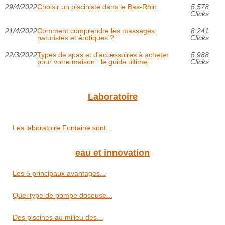
29/4/2022
Choisir un pisciniste dans le Bas-Rhin
5 578
Clicks
21/4/2022
Comment comprendre les massages
8 241
naturistes et érotiques ?
Clicks
22/3/2022
Types de spas et d'accessoires à acheter
5 988
pour votre maison : le guide ultime
Clicks
Laboratoire
Les laboratoire Fontaine sont...
eau et innovation
Les 5 principaux avantages...
Quel type de pompe doseuse...
Des piscines au milieu des...