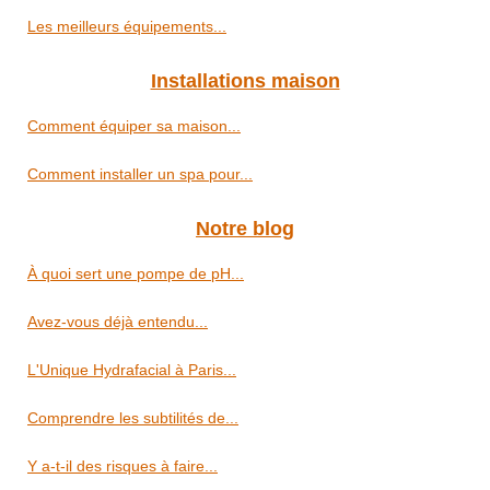
Les meilleurs équipements...
Installations maison
Comment équiper sa maison...
Comment installer un spa pour...
Notre blog
À quoi sert une pompe de pH...
Avez-vous déjà entendu...
L'Unique Hydrafacial à Paris...
Comprendre les subtilités de...
Y a-t-il des risques à faire...